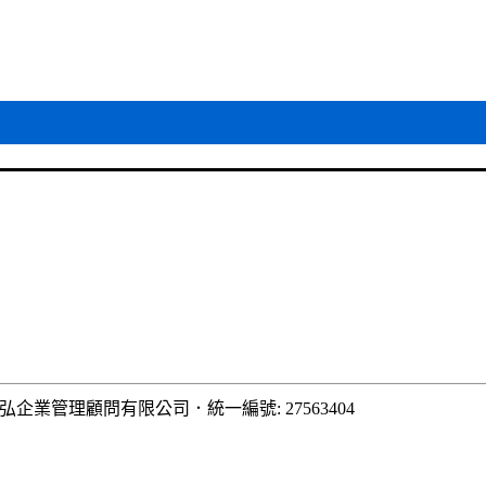
弘企業管理顧問有限公司
．
統一編號: 27563404