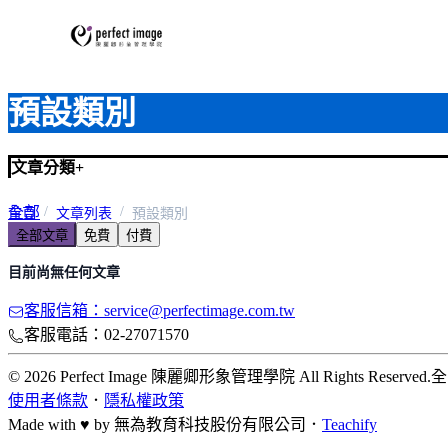
預設類別
文章分類
+
全部
首頁
文章列表
預設類別
全部文章
免費
付費
預設類別
目前尚無任何文章
客服信箱：service@perfectimage.com.tw
客服電話：02-27071570
© 2026 Perfect Image 陳麗卿形象管理學院 All Rights Reserved.
全
使用者條款
．
隱私權政策
Made with ♥ by
無為教育科技股份有限公司．
Teachify