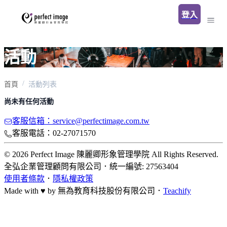
登入
活動
首頁
活動列表
尚未有任何活動
客服信箱：service@perfectimage.com.tw
客服電話：02-27071570
© 2026 Perfect Image 陳麗卿形象管理學院 All Rights Reserved.
全弘企業管理顧問有限公司
．
統一編號: 27563404
使用者條款
．
隱私權政策
Made with ♥ by
無為教育科技股份有限公司．
Teachify