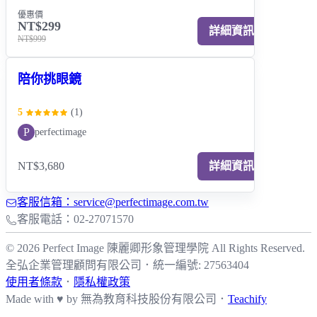
優惠價
NT$299
詳細資訊
NT$999
陪你挑眼鏡
5
(
1
)
P
perfectimage
NT$3,680
詳細資訊
客服信箱：service@perfectimage.com.tw
客服電話：02-27071570
© 2026 Perfect Image 陳麗卿形象管理學院 All Rights Reserved.
全弘企業管理顧問有限公司
．
統一編號: 27563404
使用者條款
．
隱私權政策
Made with ♥ by
無為教育科技股份有限公司．
Teachify