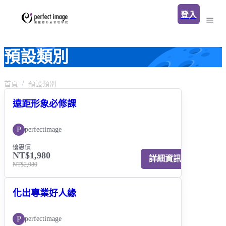
登入
預設類別
首頁
預設類別
遠距形象必修課
P
perfectimage
優惠價
NT$1,980
詳細資訊
NT$2,980
化出專業好人緣
P
perfectimage